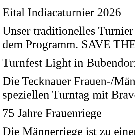
Eital Indiacaturnier 2026
Unser traditionelles Turnier
dem Programm. SAVE TH
Turnfest Light in Bubendor
Die Tecknauer Frauen-/Männ
speziellen Turntag mit Bra
75 Jahre Frauenriege
Die Männerriege ist zu ei