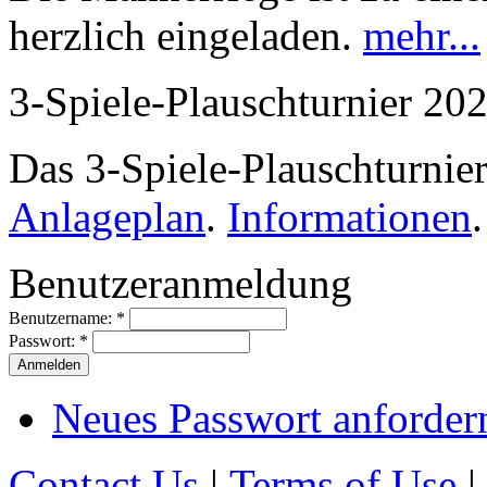
herzlich eingeladen.
mehr...
3-Spiele-Plauschturnier 20
Das 3-Spiele-Plauschturnier
Anlageplan
.
Informationen
.
Benutzeranmeldung
Benutzername:
*
Passwort:
*
Neues Passwort anforder
Contact Us
|
Terms of Use
|