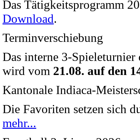
Das Tätigkeitsprogramm 202
Download
.
Terminverschiebung
Das interne 3-Spieleturnier
wird vom
21.08. auf den 1
Kantonale Indiaca-Meister
Die Favoriten setzen sich du
mehr...