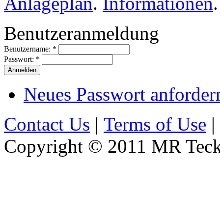
Anlageplan
.
Informationen
.
Benutzeranmeldung
Benutzername:
*
Passwort:
*
Neues Passwort anforder
Contact Us
|
Terms of Use
|
Copyright © 2011 MR Teckn