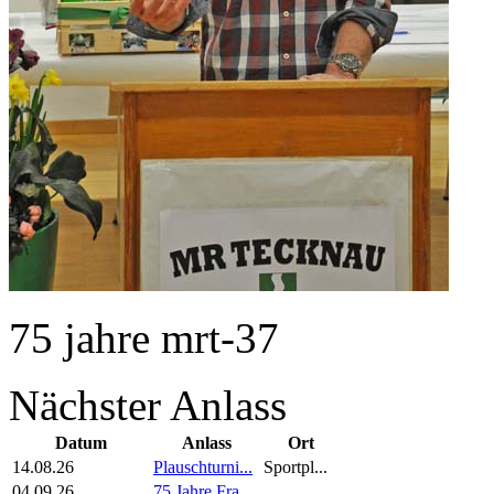
75 jahre mrt-37
Nächster Anlass
Datum
Anlass
Ort
14.08.26
Plauschturni...
Sportpl...
04.09.26
75 Jahre Fra...