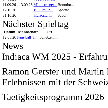
11.09.26
-
13.09.26
Männerrieger...
Bonndor...
17.10.26
19. Eital In...
Sportha...
31.10.26
Indiacaturni...
Scuol
Nächster Spieltag
Datum
Mannschaft
Ort
12.08.26
Faustball_1....
Schützenm...
News
Indiaca WM 2025 - Erfahru
Ramon Gerster und Martin R
Erlebnissen mit der Schwei
Taetigkeitsprogramm 2026