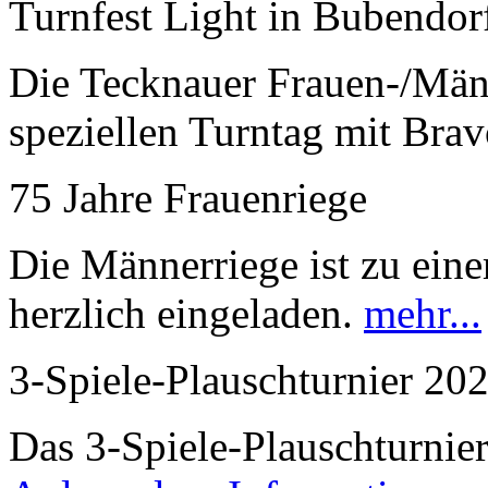
Turnfest Light in Bubendor
Die Tecknauer Frauen-/Männ
speziellen Turntag mit Bra
75 Jahre Frauenriege
Die Männerriege ist zu ei
herzlich eingeladen.
mehr...
3-Spiele-Plauschturnier 20
Das 3-Spiele-Plauschturnier