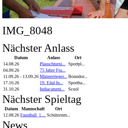
IMG_8048
Nächster Anlass
Datum
Anlass
Ort
14.08.26
Plauschturni...
Sportpl...
04.09.26
75 Jahre Fra...
11.09.26
-
13.09.26
Männerrieger...
Bonndor...
17.10.26
19. Eital In...
Sportha...
31.10.26
Indiacaturni...
Scuol
Nächster Spieltag
Datum
Mannschaft
Ort
12.08.26
Faustball_1....
Schützenm...
News