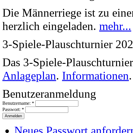
Die Männerriege ist zu ei
herzlich eingeladen.
mehr...
3-Spiele-Plauschturnier 20
Das 3-Spiele-Plauschturnier
Anlageplan
.
Informationen
.
Benutzeranmeldung
Benutzername:
*
Passwort:
*
Neues Passwort anforder